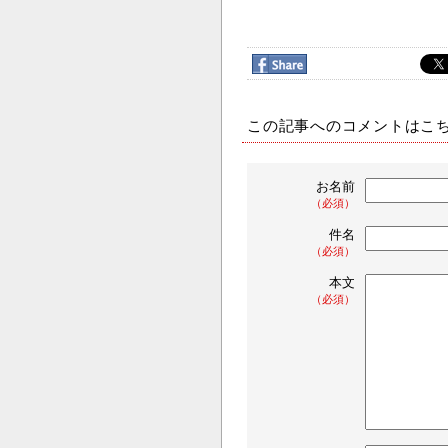
この記事へのコメントはこ
お名前
（必須）
件名
（必須）
本文
（必須）