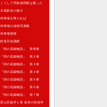
こうして羽前成田駅は甦った
木造駅舎の魅力
停車場を降りれば
停車場の追憶写真帳
停車場憧憬
鉄道豆知識館
『卯の花姫物語』 第壱巻
『卯の花姫物語』 第２巻
『卯の花姫物語』 第３巻
『卯の花姫物語』 第４巻
『卯の花姫物語』 第５巻
『卯の花姫物語』 第６巻
『卯の花姫物語』 第７巻
変な民族学１巻 長井の民俗学