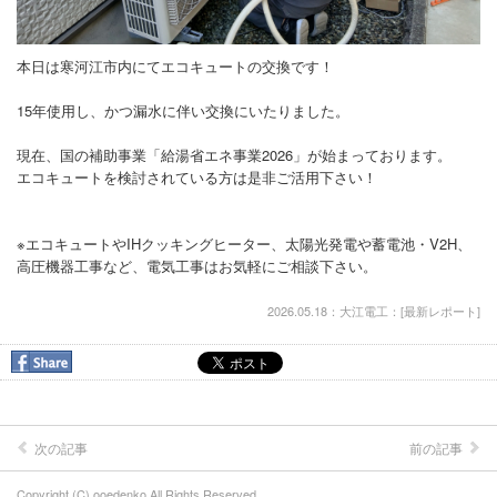
本日は寒河江市内にてエコキュートの交換です！
15年使用し、かつ漏水に伴い交換にいたりました。
現在、国の補助事業「給湯省エネ事業2026」が始まっております。
エコキュートを検討されている方は是非ご活用下さい！
※エコキュートやIHクッキングヒーター、太陽光発電や蓄電池・V2H、
高圧機器工事など、電気工事はお気軽にご相談下さい。
2026.05.18：大江電工：[
最新レポート
]
次の記事
前の記事
Copyright (C) ooedenko All Rights Reserved.