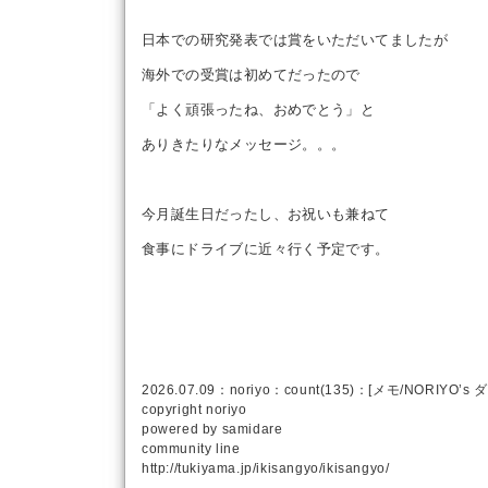
日本での研究発表では賞をいただいてましたが
海外での受賞は初めてだったので
「よく頑張ったね、おめでとう」と
ありきたりなメッセージ。。。
今月誕生日だったし、お祝いも兼ねて
食事にドライブに近々行く予定です。
2026.07.09：
noriyo
：count(135)：[
メモ
/
NORIYO’s
copyright
noriyo
powered by
samidare
community line
http://tukiyama.jp/ikisangyo/ikisangyo/