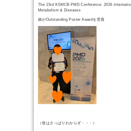
The 23rd KSMCB-PMD Conference: 2026 Internation
Metabolism & Diseases
娘がOutstanding Poster Awardを受賞
（母はさっぱりわからず・・・）