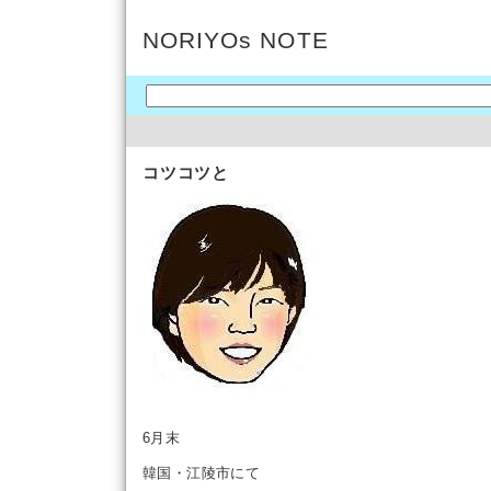
NORIYOs NOTE
コツコツと
6月末
韓国・江陵市にて