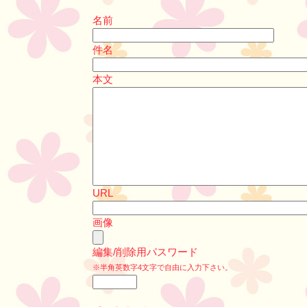
名前
件名
本文
URL
画像
編集/削除用パスワード
※半角英数字4文字で自由に入力下さい。