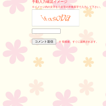
手動入力確認イメージ
※イメージ内の文字を小文字の半角英字で入力して下さい。
※ 投稿後、すぐに反映されます。