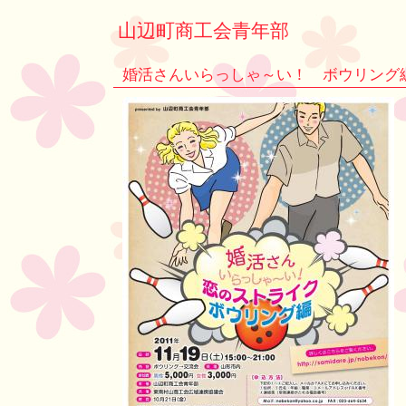
山辺町商工会青年部
婚活さんいらっしゃ～い！ ボウリング