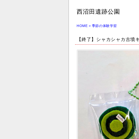
西沼田遺跡公園
HOME
>
季節の体験学習
【終了】シャカシャカ古墳