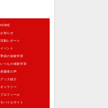
HOME
お知らせ
活動レポート
イベント
季節の体験学習
いつもの体験学習
来園者の声
グッズ紹介
ギャラリー
プロフィール
モバイルサイト