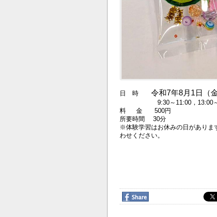
令和7年8月1日（
日 時
9:30～11:00，13:00～
料 金 500円
所要時間 30分
※体験学習はお休みの日がありま
わせください。