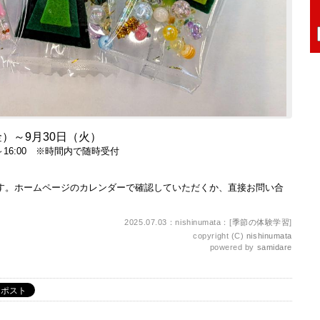
金）～9月30日（火）
16:00 ※時間内で随時受付
す。ホームページのカレンダーで確認していただくか、直接お問い合
2025.07.03：nishinumata：[
季節の体験学習
]
copyright (C)
nishinumata
powered by
samidare