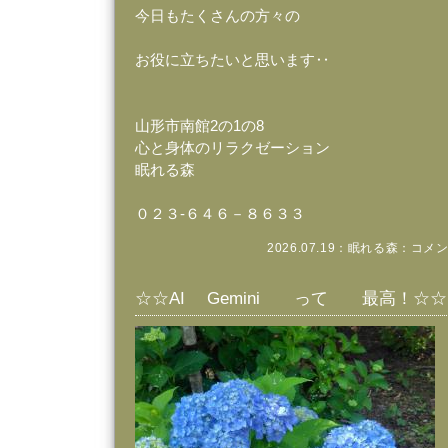
今日もたくさんの方々の
お役に立ちたいと思います‥
山形市南館2の1の8
心と身体のリラクゼーション
眠れる森
０２３‐６４６－８６３３
2026.07.19：
眠れる森
：
コメン
☆☆AI Gemini って 最高！☆☆