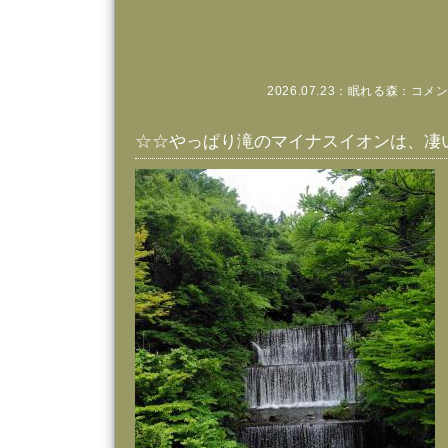
2026.07.23：
眠れる森
：
コメン
☆☆やっぱり滝のマイナスイオンは、凄