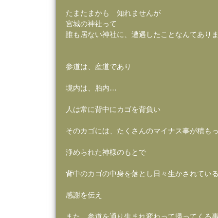
たまたまかも 知れませんが
宮城の神社って
誰も居ない神社に、遭遇したことなんてあり
参道は、産道であり
境内は、胎内…
人は常に背中にカゴを背負い
そのカゴには、たくさんのマイナス事が積も
浄められた神様のもとで
背中のカゴの中身を落とし日々生かされてい
感謝を伝え
また、参道を通り生まれ変わって帰ってくる