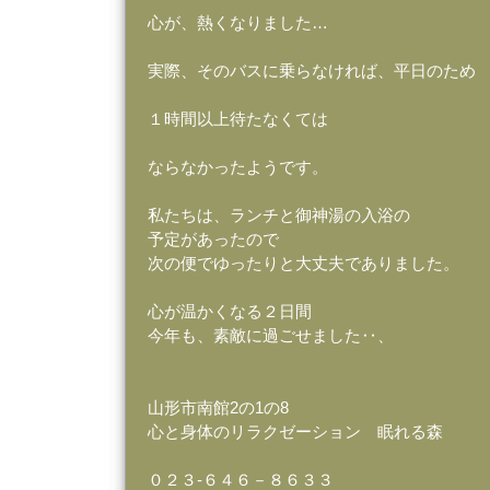
心が、熱くなりました…
実際、そのバスに乗らなければ、平日のため
１時間以上待たなくては
ならなかったようです。
私たちは、ランチと御神湯の入浴の
予定があったので
次の便でゆったりと大丈夫でありました。
心が温かくなる２日間
今年も、素敵に過ごせました‥、
山形市南館2の1の8
心と身体のリラクゼーション 眠れる森
０２３‐６４６－８６３３