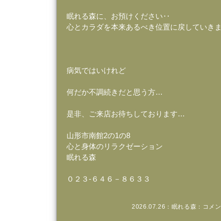
眠れる森に、お預けください‥
心とカラダを本来あるべき位置に戻していき
病気ではいけれど
何だか不調続きだと思う方…
是非、ご来店お待ちしております…
山形市南館2の1の8
心と身体のリラクゼーション
眠れる森
０２３‐６４６－８６３３
2026.07.26：
眠れる森
：
コメン