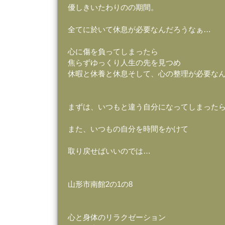
優しきいたわりのの期間。
全てに於いて休息が必要なんだろうなぁ…
心に傷を負ってしまったら
焦らずゆっくり人生の先を見つめ
休暇と休養と休息そして、心の整理が必要な
まずは、いつもと違う自分になってしまった
また、いつもの自分を時間をかけて
取り戻せばいいのでは…
山形市南館2の1の8
心と身体のリラクゼーション