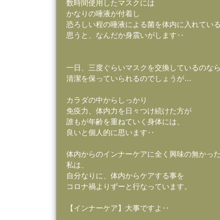
数時間使用したマスクには
かなりの唾液が付着し
恐ろしい程の唾液による菌を体内に入れてい
思うと、なんだか身震いがします‥
一日、三度ぐらいマスクを交換しているのな
清潔を保っていられるのでしょうが…
カラダの中からしっかり
免疫力、体内力を日々つけ続けた方が
誰もが年齢を重ねていく身体には、
良いと個人的に思います‥
体内からのインナーケアに全く興味の無かっ
私は、
自分なりに、体内からケアする事を
コロナ禍よりずーと行なっています。
【インナーケア】大事ですよ‥