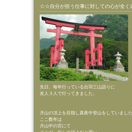
☆☆自分が担う仕事に対しての心が全く
先日、毎年行っている出羽三山詣りに
友人３人で行ってきました。
月山の頂上を目指し真夜中登山をしていまし
ここ数年は
月山中の宮にて