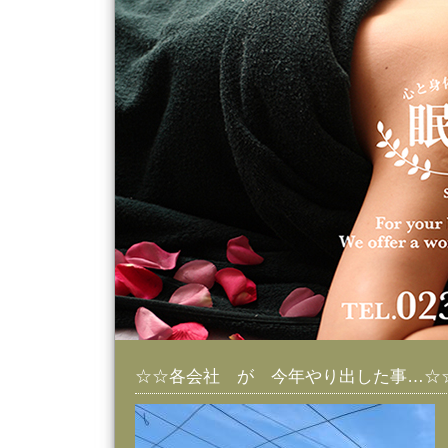
☆☆各会社 が 今年やり出した事…☆