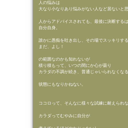
人の悩みは
大なり小なりあり悩みがない人など居ないと
人からアドバイスされても、最後に決断す
自分自身。
誰かに愚痴を吐き出し、その場でスッキリす
まだ、よし！
の範囲なのかも知れないが
積り積もって、いつの間にか心が曇り
カラダの不調が続き、普通じゃいられなくな
状態にもなりかねない。
ココロって、そんなに様々な試練に耐えられ
カラダってむやみに自分が