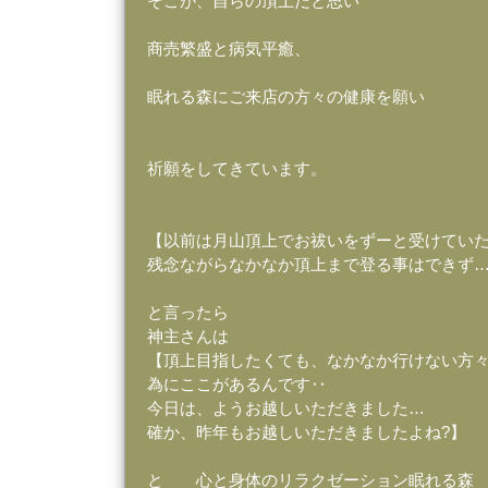
そこが、自らの頂上だと思い
商売繁盛と病気平癒、
眠れる森にご来店の方々の健康を願い
祈願をしてきています。
【以前は月山頂上でお祓いをずーと受けてい
残念ながらなかなか頂上まで登る事はできず
と言ったら
神主さんは
【頂上目指したくても、なかなか行けない方
為にここがあるんです‥
今日は、ようお越しいただきました…
確か、昨年もお越しいただきましたよね?】
と 心と身体のリラクゼーション眠れる森