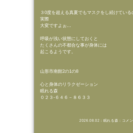
３0度を超える真夏でもマスクをし続けている
実際
大変ですよぉ…
呼吸が浅い状態にしておくと
たくさんの不都合な事が身体には
起こるようです。
山形市南館2の1の8
心と身体のリラクゼーション
眠れる森
０２３‐６４６－８６３３
2026.08.02：
眠れる森
：
コメン