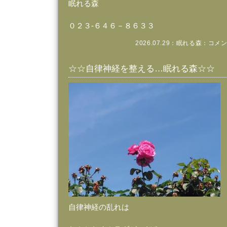
眠れる森
０２３‐６４６－８６３３
2026.07.29：
眠れる森
：
コメン
☆☆自律神経を整える…眠れる森☆☆
自律神経の乱れは