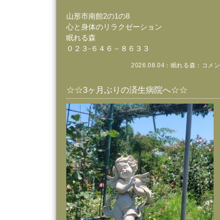
山形市南館2の1の8
心と身体のリラクゼーション
眠れる森
０２３‐６４６－８６３３
2026.08.04：
眠れる森
：
コメン
☆☆3ヶ月ぶりの済生病院へ☆☆