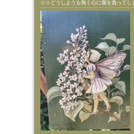
☆☆どうしようも無く心に傷を負ってし