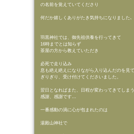
の名前を覚えていてくださり
何だか嬉しくありがたき気持ちになりました､
羽黒神社では、御先祖供養を行ってきて
16時までとは知らず
茶屋の方から教えていただき
必死で走り込み
息も絶え絶えになりながら入り込んだのを見
ぎりぎり、受け付けてくださいました。
翌日となればまた、日程が変わってきてしま
感謝、感謝です…
一番感動の渦に心が包まれたのは
湯殿山神社で