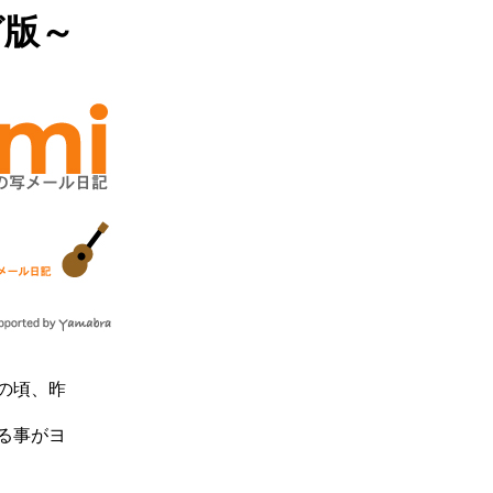
グ版～
の頃、昨
る事がヨ