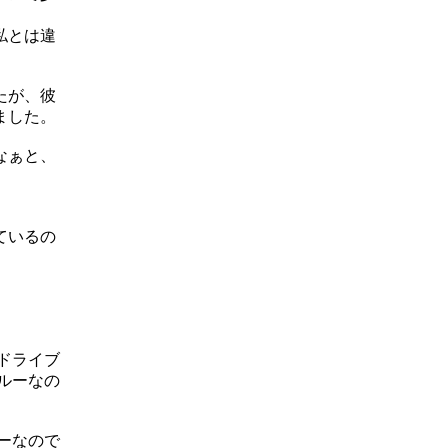
私とは違
たが、彼
ました。
なぁと、
ているの
ドライブ
ルーなの
ーなので