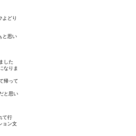
ひよどり
ぁと思い
ました
になりま
て帰って
だと思い
れて行
ション文