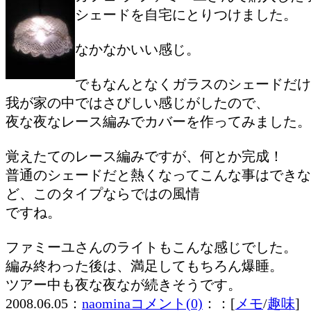
シェードを自宅にとりつけました。
なかなかいい感じ。
でもなんとなくガラスのシェードだけ
我が家の中ではさびしい感じがしたので、
夜な夜なレース編みでカバーを作ってみました。
覚えたてのレース編みですが、何とか完成！
普通のシェードだと熱くなってこんな事はできな
ど、このタイプならではの風情
ですね。
ファミーユさんのライトもこんな感じでした。
編み終わった後は、満足してもちろん爆睡。
ツアー中も夜な夜なが続きそうです。
2008.06.05：
naomina
コメント(0)
：：[
メモ
/
趣味
]