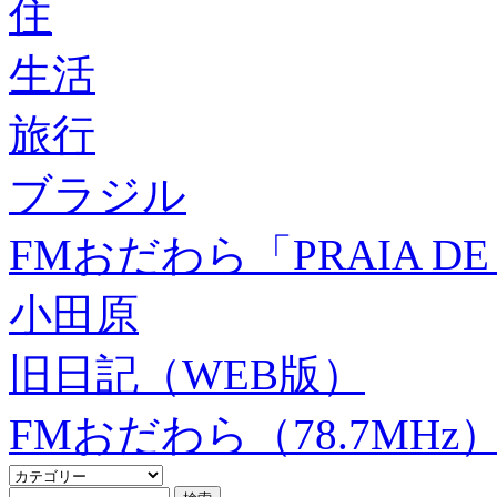
住
生活
旅行
ブラジル
FMおだわら「PRAIA DE 
小田原
旧日記（WEB版）
FMおだわら（78.7MHz