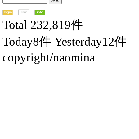
Total 232,819件
Today8件 Yesterday12件
copyright/naomina