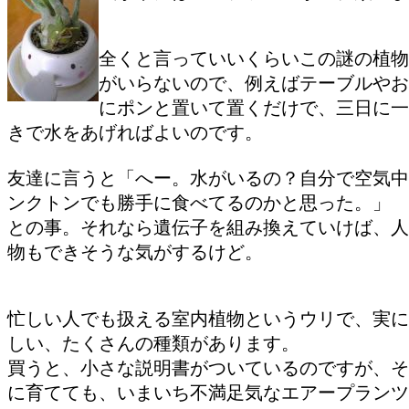
全くと言っていいくらいこの謎の植物
がいらないので、例えばテーブルやお
にポンと置いて置くだけで、三日に一
きで水をあげればよいのです。
友達に言うと「へー。水がいるの？自分で空気中
ンクトンでも勝手に食べてるのかと思った。」
との事。それなら遺伝子を組み換えていけば、人
物もできそうな気がするけど。
忙しい人でも扱える室内植物というウリで、実に
しい、たくさんの種類があります。
買うと、小さな説明書がついているのですが、そ
に育てても、いまいち不満足気なエアープランツ