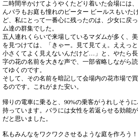
二時間半かけてようやくたどり着いた会場には、
んバラもお庭も憧れのピーター ビールスもいた
ど、私にとって一番心に残ったのは、少女に戻っ
ム達の群集でした。
五人連れくらいで来場しているマダムが多く、美
を見つけては、「きゃー。見て見てぇ。ええっと
小さくてよく見えないんだけど…」と、やたら長
字の花の名前を大きな声で、一部省略しながら読
てゆくのです。
そして、その名前を暗記して会場内の花市場で買
るのです。これがまた安い。
帰りの電車に乗ると、90%の乗客がうれしそうに
持っています。バラには女性を若返らせる効能が
だと思いました。
私もみんなをワクワクさせるような庭を作ろう！