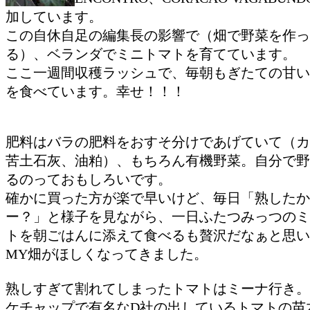
加しています。
この自休自足の編集長の影響で（畑で野菜を作っ
る）、ベランダでミニトマトを育てています。
ここ一週間収穫ラッシュで、毎朝もぎたての甘い
を食べています。幸せ！！！
肥料はバラの肥料をおすそ分けであげていて（カ
苦土石灰、油粕）、もちろん有機野菜。自分で野
るのっておもしろいです。
確かに買った方が楽で早いけど、毎日「熟したか
ー？」と様子を見ながら、一日ふたつみっつのミ
トを朝ごはんに添えて食べるも贅沢だなぁと思い
MY畑がほしくなってきました。
熟しすぎて割れてしまったトマトはミーナ行き。
ケチャップで有名なD社の出しているトマトの苗