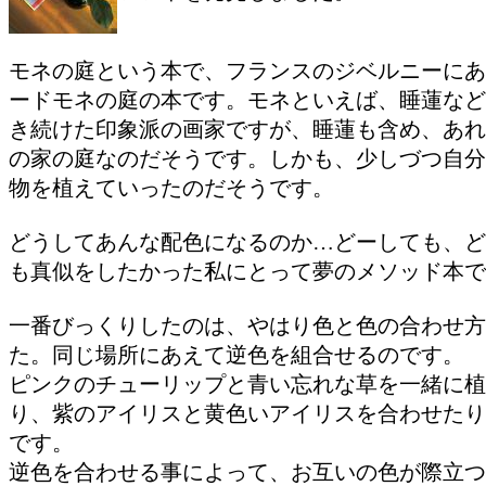
モネの庭という本で、フランスのジベルニーにあ
ードモネの庭の本です。モネといえば、睡蓮など
き続けた印象派の画家ですが、睡蓮も含め、あれ
の家の庭なのだそうです。しかも、少しづつ自分
物を植えていったのだそうです。
どうしてあんな配色になるのか…どーしても、ど
も真似をしたかった私にとって夢のメソッド本で
一番びっくりしたのは、やはり色と色の合わせ方
た。同じ場所にあえて逆色を組合せるのです。
ピンクのチューリップと青い忘れな草を一緒に植
り、紫のアイリスと黄色いアイリスを合わせたり
です。
逆色を合わせる事によって、お互いの色が際立つ