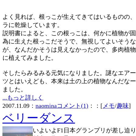
よく見れば、根っこが生えてきてはいるものの、
ラに乾燥しています。
説明書によると、この根っこは、何かに植物が固
為に生えた根っこだそうで、無視してよいそうな
が、なんだかそうは見えなかったので、多肉植物
に植えてみました。
そしたらみるみる元気になりました。謎なエアー
ツとはいえども、本来は土の上の植物なんだなー
ました。
...もっと詳しく
2007.11.09：
naomina
コメント(1)
：：[
メモ
/
趣味
]
ベリーダンス
いよいよF1日本グランプリが差し迫