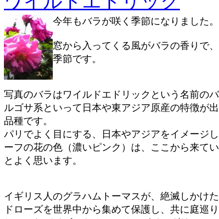
ワイルドエドリック
今年もバラが咲く季節になりました。
窓から入ってくる風がバラの香りで、
季節です。
写真のバラはワイルドエドリックという名前のバ
ルゴサ系といって日本や東アジア原産の特徴が出
品種です。
パリでよく目にする、日本やアジアをイメージし
ーフの花の色（濃いピンク）は、ここから来てい
とよく思います。
イギリス人のグラハムトーマスが、絶滅しかけた
ドローズを世界中から集めて保護し、共に庭巡り