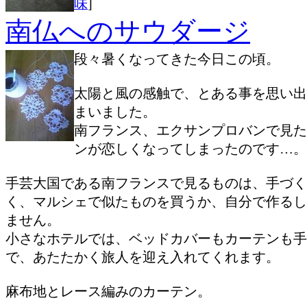
味
]
南仏へのサウダージ
段々暑くなってきた今日この頃。
太陽と風の感触で、とある事を思い出
まいました。
南フランス、エクサンプロバンで見た
ンが恋しくなってしまったのです…。
手芸大国である南フランスで見るものは、手づく
く、マルシェで似たものを買うか、自分で作るし
ません。
小さなホテルでは、ベッドカバーもカーテンも手
で、あたたかく旅人を迎え入れてくれます。
麻布地とレース編みのカーテン。