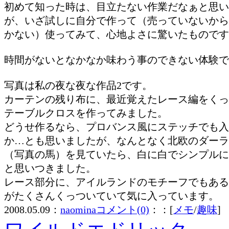
初めて知った時は、目立たない作業だなぁと思い
が、いざ試しに自分で作って（売っていないから
かない）使ってみて、心地よさに驚いたものです
時間がないとなかなか味わう事のできない体験で
写真は私の夜な夜な作品2です。
カーテンの残り布に、最近覚えたレース編をくっ
テーブルクロスを作ってみました。
どうせ作るなら、プロバンス風にステッチでも入
か…とも思いましたが、なんとなく北欧のダーラ
（写真の馬）を見ていたら、白に白でシンプルに
と思いつきました。
レース部分に、アイルランドのモチーフでもある
がたくさんくっついていて気に入っています。
2008.05.09：
naomina
コメント(0)
：：[
メモ
/
趣味
]