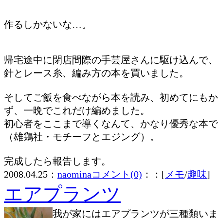
作るしかないな…。
帰宅途中に閉店間際の手芸屋さんに駆け込んで、
針とレース糸、編み方の本を買いました。
そしてご飯を食べながら本を読み、初めてにもか
ず、一晩でこれだけ編めました。
初心者をここまで導くなんて、かなり優秀な本で
（雄鶏社・モチーフとエジング）。
完成したら報告します。
2008.04.25：
naomina
コメント(0)
：：[
メモ
/
趣味
]
エアプランツ
我が家にはエアプランツが三種類いま