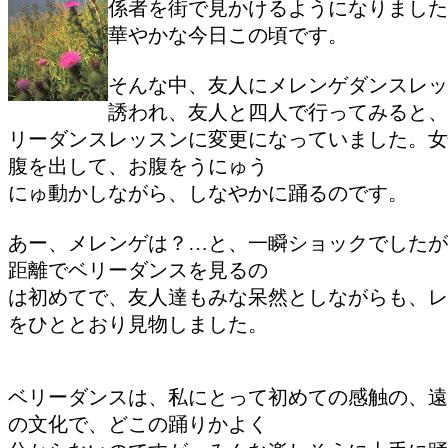
係者を街で見かけるようになりました
華やかな今日この頃です。
そんな中、友人にメレンゲダンスレッ
誘われ、友人と四人で行ってみると、
リーダンスレッスンに変更になっていました。女
腹を出して、お腹をうにゅう
にゅ動かしながら、しなやかに踊るのです。
あー、メレンゲは？…と、一瞬ショックでしたが
距離でベリーダンスを見るの
は初めてで、友人達もみな呆然としながらも、レ
をひととおり見物しました。
ベリーダンスは、私にとって初めての感触の、遠
の文化で、どこの踊りかよく