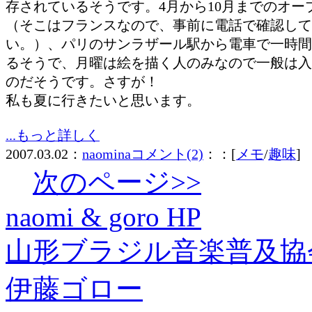
存されているそうです。4月から10月までのオー
（そこはフランスなので、事前に電話で確認して
い。）、パリのサンラザール駅から電車で一時間
るそうで、月曜は絵を描く人のみなので一般は入
のだそうです。さすが！
私も夏に行きたいと思います。
...もっと詳しく
2007.03.02：
naomina
コメント(2)
：：[
メモ
/
趣味
]
次のページ>>
naomi & goro HP
山形ブラジル音楽普及協
伊藤ゴロー