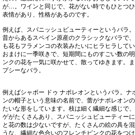
が…。ワインと同じで、花がない時でもひとつひ
表情があり、性格があるのです。
例えば、スパニッシュビューティーというバラ。
昔からあるスペイン原産のクラシックなバラで、
も花もフラメンコの衣装みたいにヒラヒラしてい
おまけに一季咲きで、短期間にものすごい数の明
ンクの花を一気に咲かせて、散ってゆきます。ま
プシーなバラ。
例えばシャポー ドゥ ナポレオンというバラ。ナ
ンの帽子という意味の名前で、蕾がナポレオンの
たいな形をしています。枝は細く繊細な感じで、
ゲがたくさんあり、スパニッシュビューティーに
と花の数は少ないですが、たくさんの絵の具を混
うな、繊細な色合いのフレンチピンクの花をつけ