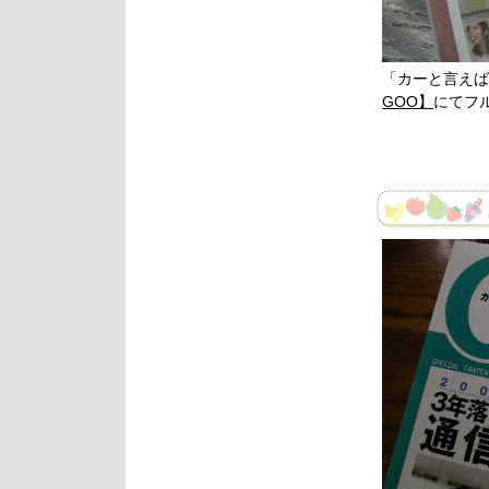
「カーと言えば
GOO】
にてフ