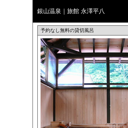
銀山温泉｜旅館 永澤平八
予約なし無料の貸切風呂