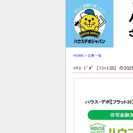
HOME
> 記事一覧
ﾊｳｽ･ﾃﾞﾎﾟ【ﾌﾗｯﾄ35】の2