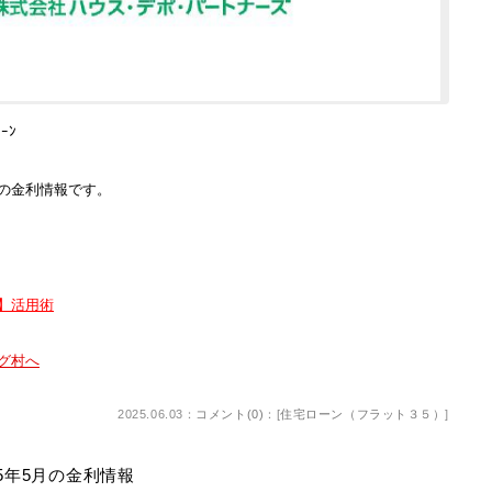
ｰﾝ
年6月の金利情報です。
5】活用術
2025.06.03：
コメント(0)
：[
住宅ローン（フラット３５）
]
025年5月の金利情報