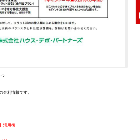
ｰﾝ
年7月の金利情報です。
5】活用術