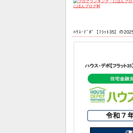
にほんブログ村
ﾊｳｽ･ﾃﾞﾎﾟ【ﾌﾗｯﾄ35】の2