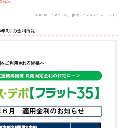
2025.07.01：
コメント(0)
：[
住宅ローン（フラット３５）
]
025年6月の金利情報