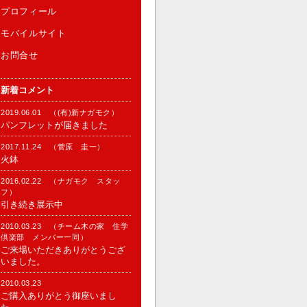
プロフィール
モバイルサイト
お問合せ
新着コメント
2019.06.01 （(有)新ナガモク）
パンフレットが届きました
2017.11.24 （菅原 圭一）
火鉢
2016.02.22 （ナガモク スタッ
フ）
引き続き展示中
2010.03.23 （チーム木の家 住学
倶楽部 メンバー一同）
ご来場いただきありがとうござ
いました。
2010.03.23
ご購入ありがとう御座いまし