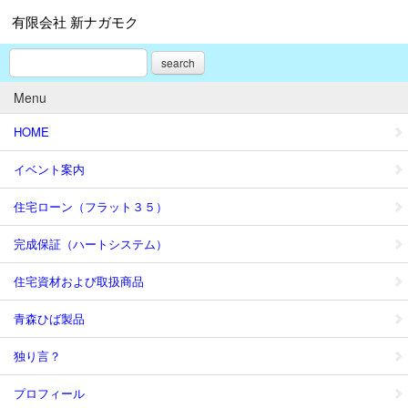
有限会社 新ナガモク
search
Menu
HOME
イベント案内
住宅ローン（フラット３５）
完成保証（ハートシステム）
住宅資材および取扱商品
青森ひば製品
独り言？
プロフィール