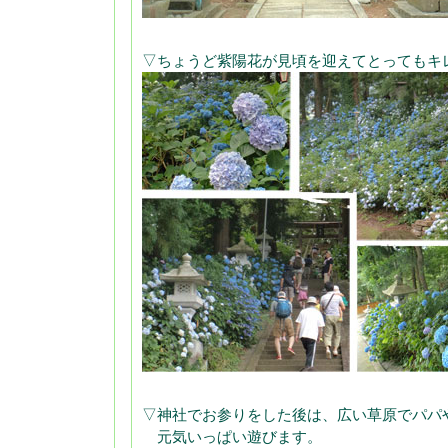
▽ちょうど紫陽花が見頃を迎えてとってもキ
▽神社でお参りをした後は、広い草原でパパ
元気いっぱい遊びます。