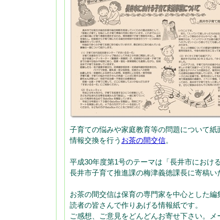
子育ての悩みや家庭教育等の問題について紙
情報交換を行う
お茶の間交信
。
平成30年度第1号のテーマは「長井市におけ
長井市子育て推進課の梅津義徳課長に寄稿い
お茶の間交信は保育の専門家を中心とした編
読者の皆さんで作りあげる情報紙です。
ご感想、ご意見をどんどんお寄せ下さい。メ