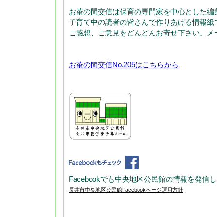
お茶の間交信は保育の専門家を中心とした編
子育て中の読者の皆さんで作りあげる情報紙
ご感想、ご意見をどんどんお寄せ下さい。メ
お茶の間交信No.205はこちらから
Facebookでも中央地区公民館の情報を発信
長井市中央地区公民館Facebookページ運用方針