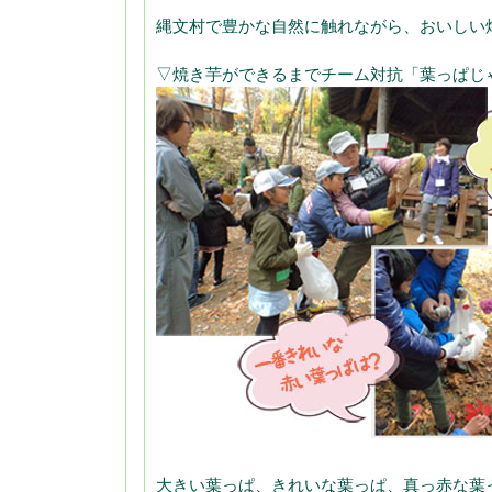
縄文村で豊かな自然に触れながら、おいしい
▽焼き芋ができるまでチーム対抗「葉っぱじ
大きい葉っぱ、きれいな葉っぱ、真っ赤な葉っ