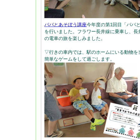
パパとあそぼう講座
今年度の第1回目「パパ
を行いました。フラワー長井線に乗車し、長
の電車の旅を楽しみました。
▽行きの車内では、駅のホームにいる動物を
簡単なゲームをして過ごします。