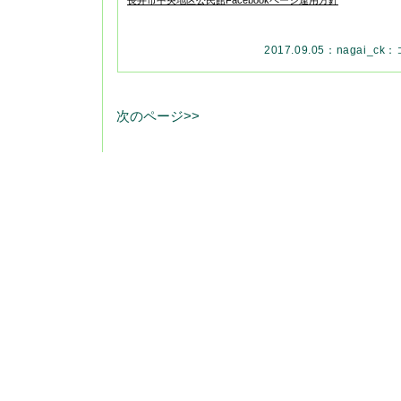
長井市中央地区公民館Facebookページ運用方針
2017.09.05：
nagai_ck
：
次のページ>>