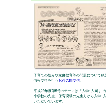
子育ての悩みや家庭教育等の問題について紙
情報交換を行う
お茶の間交信
。
平成29年度第5号のテーマは「入学･入園ま
小学校の先生、保育現場の先生方から入学･
いただいています。