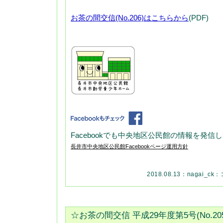
お茶の間交信(No.206)はこちらから
(PDF)
Facebookでも中央地区公民館の情報を発信
長井市中央地区公民館Facebookページ運用方針
2018.08.13：
nagai_ck
：
☆お茶の間交信 平成29年度第5号(No.2