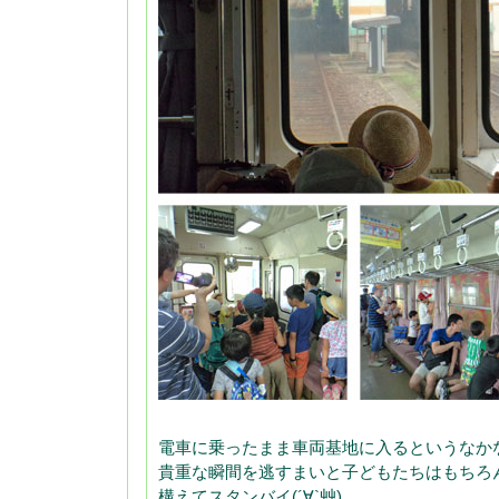
電車に乗ったまま車両基地に入るというなか
貴重な瞬間を逃すまいと子どもたちはもちろ
構えてスタンバイ(´∀`艸)