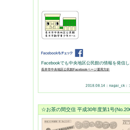
Facebookでも中央地区公民館の情報を発信
長井市中央地区公民館Facebookページ運用方針
2018.08.14：
nagai_ck
：
☆お茶の間交信 平成30年度第1号(No.2