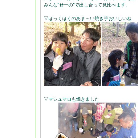
みんな“せーの”で出し合って見比べます。
▽ほっくほくのあま～い焼き芋おいしいね
▽マシュマロも焼きました