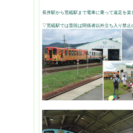
長井駅から荒砥駅まで電車に乗って遠足を楽
▽荒砥駅では普段は関係者以外立ち入り禁止