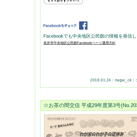
Facebookでも中央地区公民館の情報を発信
長井市中央地区公民館Facebookページ運用方針
2018.01.24：
nagai_ck
：
☆お茶の間交信 平成29年度第3号(No.2