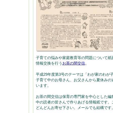
子育ての悩みや家庭教育等の問題について紙
情報交換を行う
お茶の間交信
。
平成29年度第3号のテーマは「わが家のわが
子育て中のお母さん、お父さんから夏休みの
います。
お茶の間交信は保育の専門家を中心とした編
中の読者の皆さんで作りあげる情報紙です。
どんどんお寄せ下さい。メールでも結構です