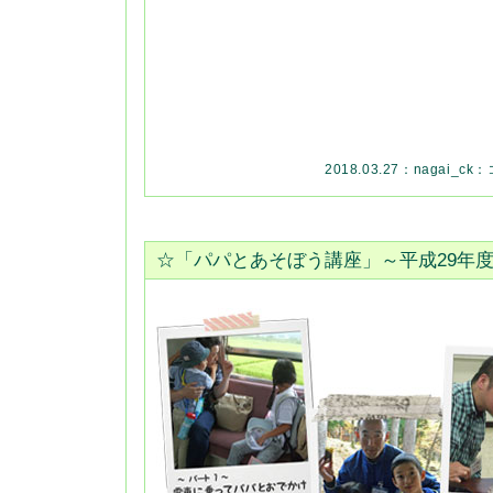
2018.03.27：
nagai_ck
：
☆「パパとあそぼう講座」～平成29年