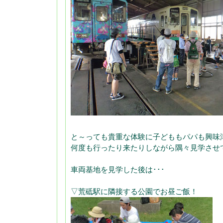
と～っても貴重な体験に子どももパパも興味
何度も行ったり来たりしながら隅々見学させ
車両基地を見学した後は･･･
▽荒砥駅に隣接する公園でお昼ご飯！