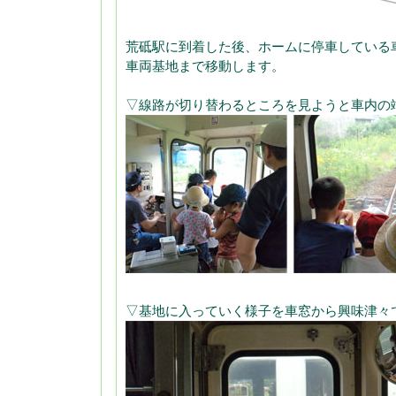
荒砥駅に到着した後、ホームに停車している
車両基地まで移動します。
▽線路が切り替わるところを見ようと車内の
▽基地に入っていく様子を車窓から興味津々