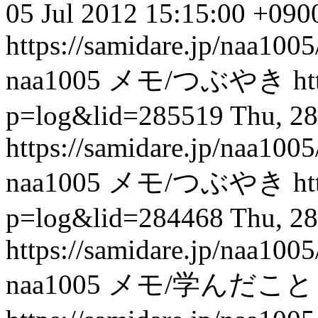
05 Jul 2012 15:15:00 +090
https://samidare.jp/naa10
naa1005
メモ/つぶやき
ht
p=log&lid=285519
Thu, 28
https://samidare.jp/naa10
naa1005
メモ/つぶやき
ht
p=log&lid=284468
Thu, 28
https://samidare.jp/naa10
naa1005
メモ/学んだこと