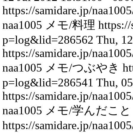
https://samidare.jp/naa10
naa1005
メモ/料理
https:/
p=log&lid=286562
Thu, 12
https://samidare.jp/naa10
naa1005
メモ/つぶやき
ht
p=log&lid=286541
Thu, 05
https://samidare.jp/naa10
naa1005
メモ/学んだこと
https://samidare.jp/naa10