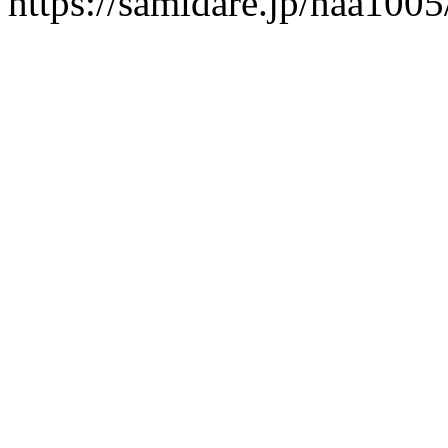
https://samidare.jp/naa10