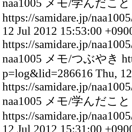
naa1005
メモ/学んだこと
https://samidare.jp/naa10
12 Jul 2012 15:53:00 +090
https://samidare.jp/naa10
naa1005
メモ/つぶやき
ht
p=log&lid=286616
Thu, 12
https://samidare.jp/naa10
naa1005
メモ/学んだこと
https://samidare.jp/naa10
12 Jul 2012 15:31:00 +090