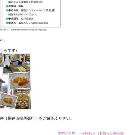
い。
ちらです♪
井（長井市役所発行）をご確認ください。
2025.12.01：n-shakyo：[
お知らせ掲示板
]