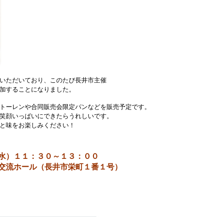
いただいており、このたび長井市主催
加することになりました。
トーレンや合同販売会限定パンなどを販売予定です。
笑顔いっぱいにできたらうれしいです。
と味をお楽しみください！
）１１：３０～１３：００
流ホール（長井市栄町１番１号）