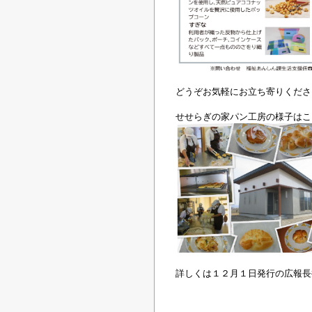
どうぞお気軽にお立ち寄りくださ
せせらぎの家パン工房の様子はこ
詳しくは１２月１日発行の広報長