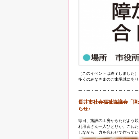
（このイベントは終了しました）
多くのみなさまのご来場誠にあり
ー・ー・ー・ー・ー・ー・ー・ー
長井市社会福祉協議会「障
らせ♪
毎日、施設の工房からただよう焼
利用者さん一人ひとりが、こねた
しながら、力を合わせて作ってい