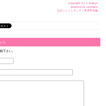
copyright (C)
n-shakyo
powered by
samidare
ながいふくしランド｜長井市社協
ちら
稿下さい。