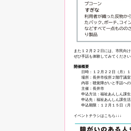
また１２月２２日には、市民向け
ぜひ手話も体験してみてください
開催概要
日時：１２月２２日（月）１
場所：長井市役所２階庁議室
内容：聴覚障がいと手話への理
主催：長井市
申込方法：福祉あんしん課生活
申込先：福祉あんしん課生活
申込期限：１２月１５日（月
イベントチラシはこちら↓↓↓