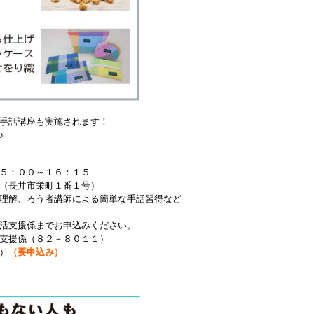
手話講座も実施されます！
♪
５：００～１６：１５
（長井市栄町１番１号）
解、ろう者講師による簡単な手話習得など
支援係までお申込みください。
支援係（８２－８０１１）
）
（要申込み）