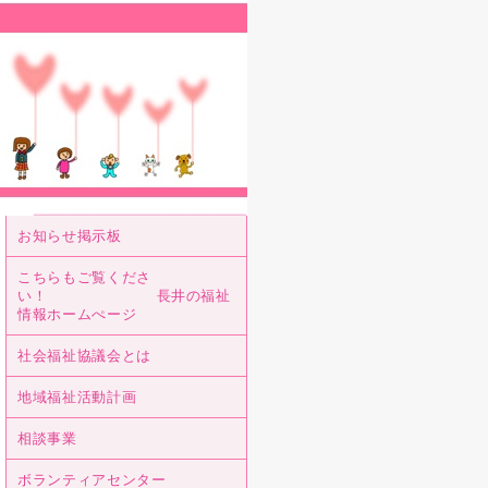
お知らせ掲示板
こちらもご覧くださ
い！ 長井の福祉
情報ホームぺージ
社会福祉協議会とは
地域福祉活動計画
相談事業
ボランティアセンター