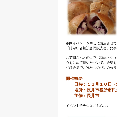
市内イベントを中心に出店させて
「障がい者施設合同販売会」に参
八芳園さんとのコラボ商品・シュ
心をこめて焼いたパンで、会場を
ぜひ会場で、私たちのパンの香り
開催概要
日時：１２月１０日（水
場所：長井市役所市民交
主催：長井市
イベントチラシはこちら↓↓↓