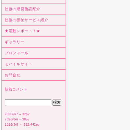
社協の運営施設紹介
社協の福祉サービス紹介
★活動レポート！★
ギャラリー
プロフィール
モバイルサイト
お問合せ
新着コメント
2026/8/7 = 32pv
2026/8/6 = 30pv
2016/3/8 ～ 392,442pv