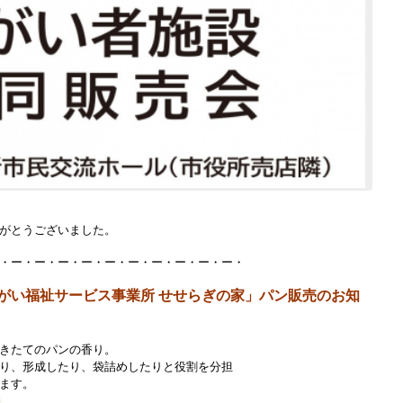
がとうございました。
・ー・ー・ー・ー・ー・ー・ー・ー・ー・ー・
がい福祉サービス事業所 せせらぎの家」パン販売のお知
きたてのパンの香り。
り、形成したり、袋詰めしたりと役割を分担
ます。