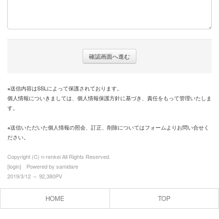
※送信内容はSSLによって保護されております。
個人情報についきましては、個人情報保護方針に基づき、責任をもって管理いたしま
す。
※送信いただいた個人情報の照会、訂正、削除についてはフォームよりお問い合せく
ださい。
Copyright (C) n-renkei All Rights Reserved.
[
login
] Powered by
samidare
2019/3/12 ～ 92,380PV
HOME
TOP