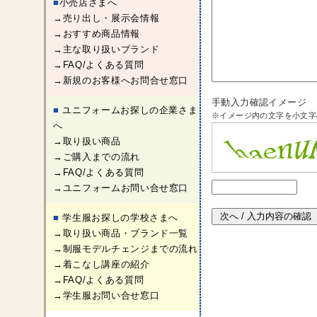
■
小売店さまへ
→売り出し・展示会情報
→おすすめ商品情報
→主な取り扱いブランド
→FAQ/よくある質問
→新規のお客様へお問合せ窓口
手動入力確認イメージ
■
ユニフォームお探しの企業さま
※イメージ内の文字を小文字
へ
→取り扱い商品
→ご購入までの流れ
→FAQ/よくある質問
→ユニフォームお問い合せ窓口
■
学生服お探しの学校さまへ
→取り扱い商品・ブランド一覧
→制服モデルチェンジまでの流れ
→着こなし講座の紹介
→FAQ/よくある質問
→学生服お問い合せ窓口