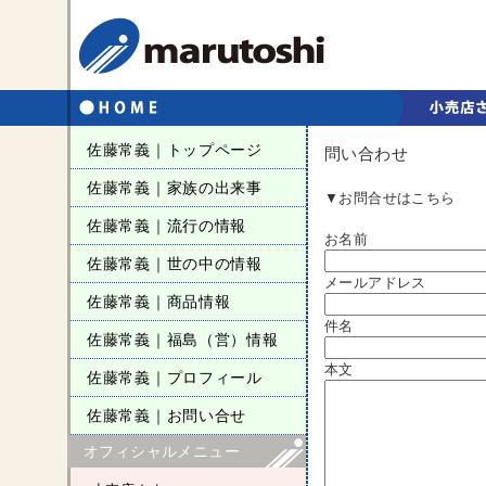
佐藤常義｜トップページ
問い合わせ
佐藤常義｜家族の出来事
▼お問合せはこちら
佐藤常義｜流行の情報
お名前
佐藤常義｜世の中の情報
メールアドレス
佐藤常義｜商品情報
件名
佐藤常義｜福島（営）情報
本文
佐藤常義｜プロフィール
佐藤常義｜お問い合せ
オフィシャルメニュー