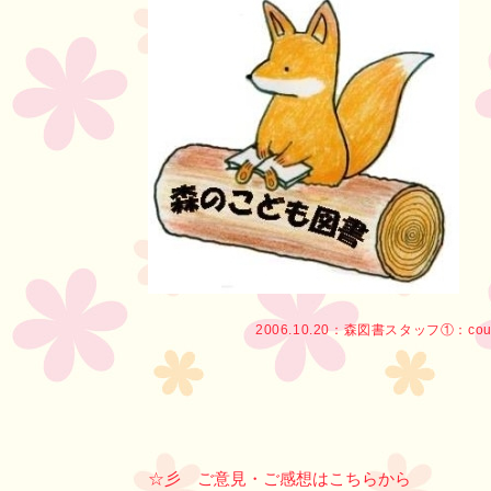
2006.10.20：
森図書スタッフ①
：cou
☆彡 ご意見・ご感想はこちらから