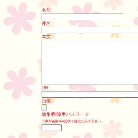
名前
件名
本文
URL
画像
編集/削除用パスワード
※半角英数字4文字で自由に入力下さい。