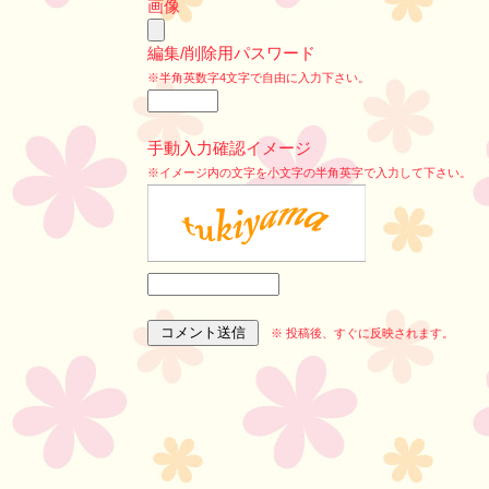
画像
編集/削除用パスワード
※半角英数字4文字で自由に入力下さい。
手動入力確認イメージ
※イメージ内の文字を小文字の半角英字で入力して下さい。
※ 投稿後、すぐに反映されます。