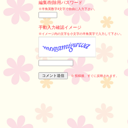
編集/削除用パスワード
※半角英数字4文字で自由に入力下さい。
手動入力確認イメージ
※イメージ内の文字を小文字の半角英字で入力して下さい。
※ 投稿後、すぐに反映されます。