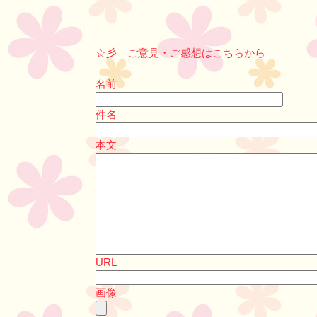
☆彡 ご意見・ご感想はこちらから
名前
件名
本文
URL
画像