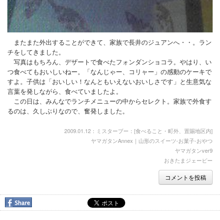
またまた外出することができて、家族で長井のジュアンへ・・。ラン
チをしてきました。
写真はもちろん、デザートで食べたフォンダンショコラ。やはり、い
つ食べてもおいしいねー。「なんじゃー、コリャー」の感動のケーキで
すよ。子供は「おいしい！なんともいえないおいしさです」と生意気な
言葉を発しながら、食べていましたよ。
この日は、みんなでランチメニューの中からセレクト。家族で外食す
るのは、久しぶりなので、奮発しました。
2009.01.12：ミスターブー：[
食べること・町外、置賜地区内
]
ヤマガタンAnnex｜山形のスイーツ-お菓子-おやつ
ヤマガタンver9
おきたまジェーピー
コメントを投稿