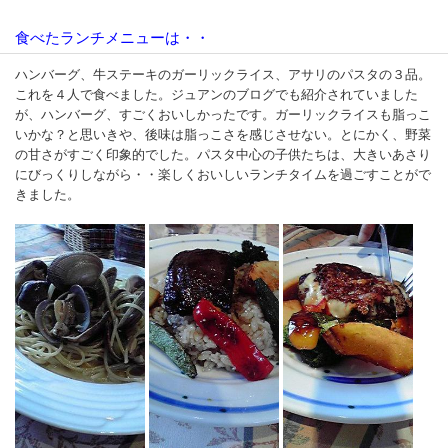
食べたランチメニューは・・
ハンバーグ、牛ステーキのガーリックライス、アサリのパスタの３品。
これを４人で食べました。ジュアンのブログでも紹介されていました
が、ハンバーグ、すごくおいしかったです。ガーリックライスも脂っこ
いかな？と思いきや、後味は脂っこさを感じさせない。とにかく、野菜
の甘さがすごく印象的でした。パスタ中心の子供たちは、大きいあさり
にびっくりしながら・・楽しくおいしいランチタイムを過ごすことがで
きました。