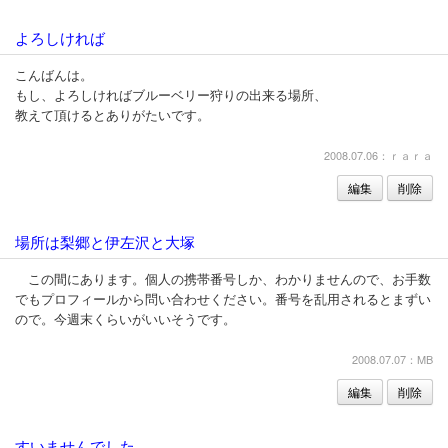
よろしければ
こんばんは。
もし、よろしければブルーベリー狩りの出来る場所、
教えて頂けるとありがたいです。
2008.07.06：ｒａｒａ
編集
削除
場所は梨郷と伊左沢と大塚
この間にあります。個人の携帯番号しか、わかりませんので、お手数
でもプロフィールから問い合わせください。番号を乱用されるとまずい
ので。今週末くらいがいいそうです。
2008.07.07：MB
編集
削除
すいませんでした