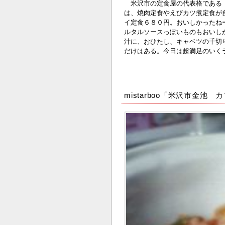
米沢市の定食屋の代表格である「
は、焼肉定食やえびカツ煮定食が
イ定食６８０円。おいしかったね
ルタルソースっぽいものもおいし
汁に、おひたし、キャベツの千切
だけはある。今日は超満足のいく
mistarboo「米沢市金池