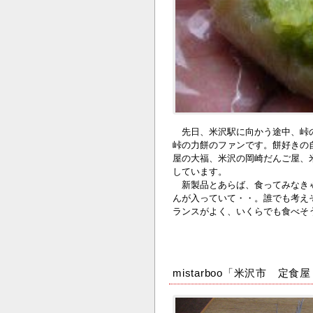
先日、米沢駅に向かう途中、峠の
峠の力餅のファンです。餅好きの
屋の大福、米沢の岡崎だんご屋、
しています。
新製品とあらば、食ってみなきゃ
んが入っていて・・。誰でも考え
ランスがよく、いくらでも食べそ
mistarboo「米沢市 定食