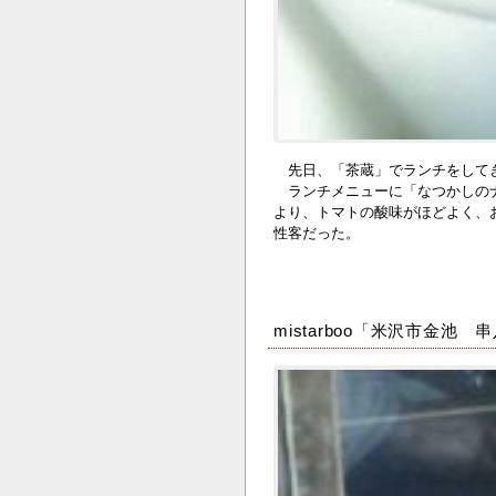
先日、「茶蔵」でランチをしてき
ランチメニューに「なつかしのナ
より、トマトの酸味がほどよく、
性客だった。
mistarboo「米沢市金池 