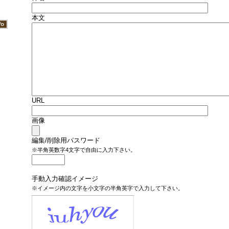
本文
URL
画像
編集/削除用パスワード
※半角英数字4文字で自由に入力下さい。
手動入力確認イメージ
※イメージ内の文字を小文字の半角英字で入力して下さい。