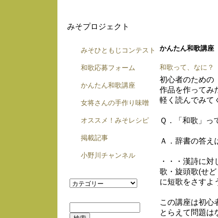
みそプロジェクト
かんたん和歌講座
みそひともじコンテスト
和歌って、なに？
和歌応募フォーム
初心者のための
かんたん和歌講座
作品を作ってみ
軽く読んでみて
女将さんの手作り味噌
Ｑ．「和歌」っ
オススメ！みそレシピ
掲載記事
Ａ．辞書の答え
小野川チャンネル
・・・漢詩に対
歌・旋頭歌(せど
に短歌をさすよ
この講座は初心
とらえて問題は