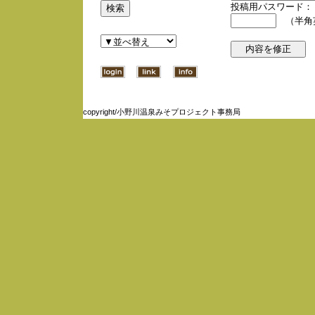
投稿用パスワード：
（半角英
copyright/小野川温泉みそプロジェクト事務局