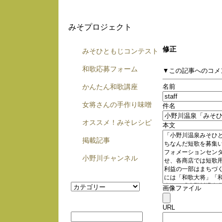
みそプロジェクト
修正
みそひともじコンテスト
和歌応募フォーム
▼この記事へのコメ
かんたん和歌講座
名前
女将さんの手作り味噌
件名
オススメ！みそレシピ
本文
掲載記事
小野川チャンネル
画像ファイル
URL