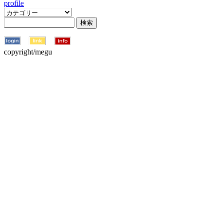
profile
copyright/megu