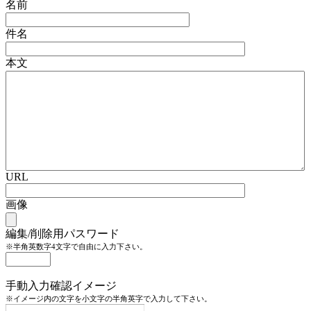
名前
件名
本文
URL
画像
編集/削除用パスワード
※半角英数字4文字で自由に入力下さい。
手動入力確認イメージ
※イメージ内の文字を小文字の半角英字で入力して下さい。