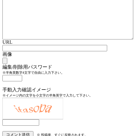
URL
画像
編集/削除用パスワード
※半角英数字4文字で自由に入力下さい。
手動入力確認イメージ
※イメージ内の文字を小文字の半角英字で入力して下さい。
※ 投稿後、すぐに反映されます。