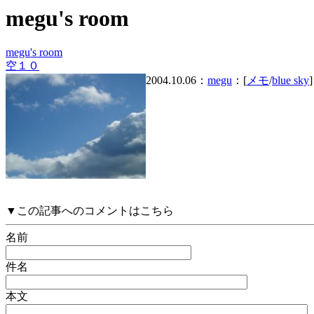
megu's room
megu's room
空１０
2004.10.06：
megu
：[
メモ
/
blue sky
]
▼この記事へのコメントはこちら
名前
件名
本文