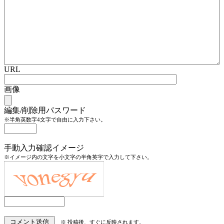
URL
画像
編集/削除用パスワード
※半角英数字4文字で自由に入力下さい。
手動入力確認イメージ
※イメージ内の文字を小文字の半角英字で入力して下さい。
※ 投稿後、すぐに反映されます。