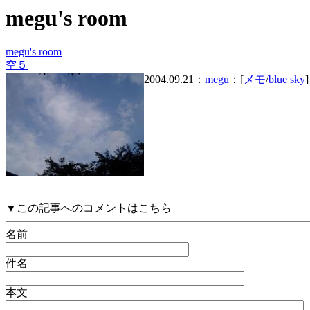
megu's room
megu's room
空５
2004.09.21：
megu
：[
メモ
/
blue sky
]
▼この記事へのコメントはこちら
名前
件名
本文