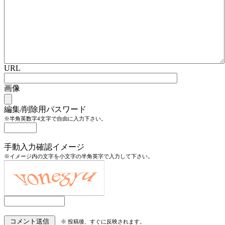
URL
画像
編集/削除用パスワード
※半角英数字4文字で自由に入力下さい。
手動入力確認イメージ
※イメージ内の文字を小文字の半角英字で入力して下さい。
※ 投稿後、すぐに反映されます。