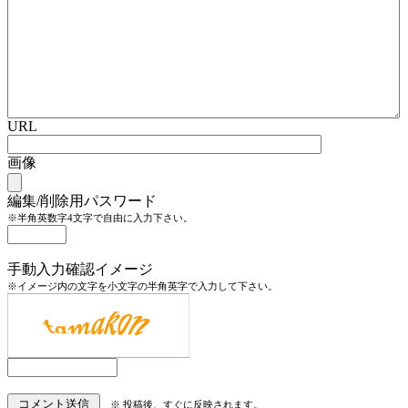
URL
画像
編集/削除用パスワード
※半角英数字4文字で自由に入力下さい。
手動入力確認イメージ
※イメージ内の文字を小文字の半角英字で入力して下さい。
※ 投稿後、すぐに反映されます。