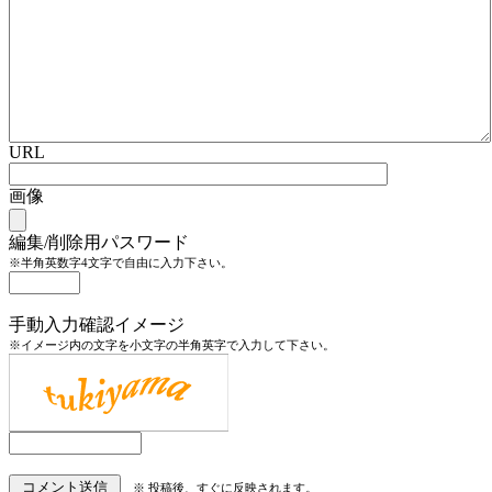
URL
画像
編集/削除用パスワード
※半角英数字4文字で自由に入力下さい。
手動入力確認イメージ
※イメージ内の文字を小文字の半角英字で入力して下さい。
※ 投稿後、すぐに反映されます。