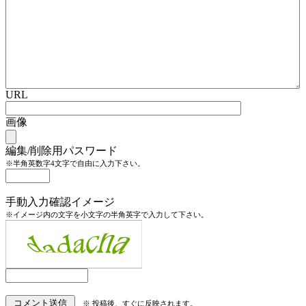
URL
画像
編集/削除用パスワード
※半角英数字4文字で自由に入力下さい。
手動入力確認イメージ
※イメージ内の文字を小文字の半角英字で入力して下さい。
※ 投稿後、すぐに反映されます。