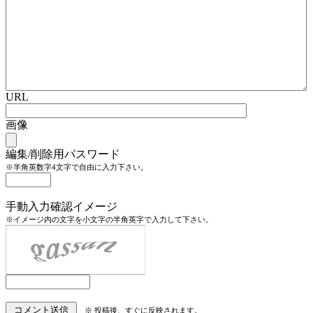
URL
画像
編集/削除用パスワード
※半角英数字4文字で自由に入力下さい。
手動入力確認イメージ
※イメージ内の文字を小文字の半角英字で入力して下さい。
※ 投稿後、すぐに反映されます。