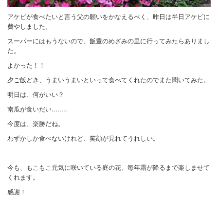
アケビが食べたいと言う父の願いをかなえるべく、昨日は半日アケビに
費やしました。
スーパーにはもうないので、飯豊のめざみの里に行ってみたらありまし
た。
よかった！！
夕ご飯どき、うまいうまいといって食べてくれたのでまた聞いてみた。
明日は、何がいい？
南瓜が食いだい........
今度は、楽勝だね。
わずかしか食べないけれど、笑顔が見れてうれしい。
今も、もこもこ元気に咲いている庭の花、毎年霜が降るまで楽しませて
くれます。
感謝！