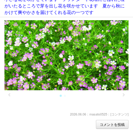
がいたるところで芽を出し花を咲かせています 夏から秋に
かけて爽やかさを届けてくれる花の一つです
2026.06.06：masato0525：[
コンテンツ
]
コメントを投稿