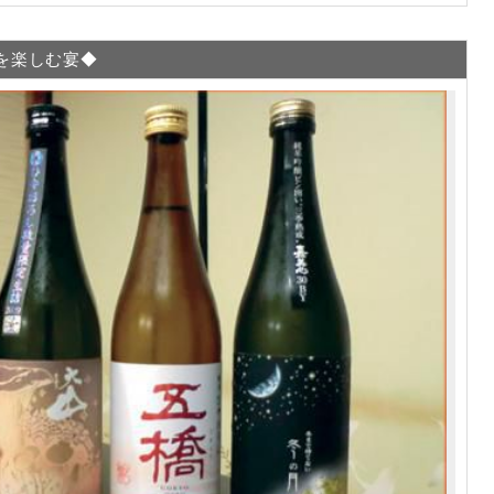
を楽しむ宴◆