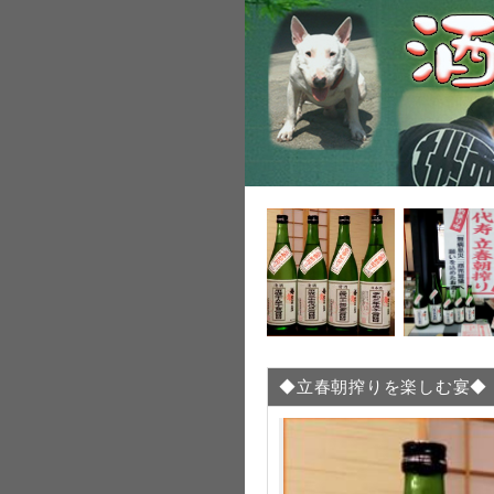
◆立春朝搾りを楽しむ宴◆