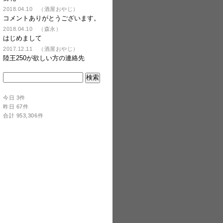
2018.04.10 （酒屋おやじ）
コメントありがとうございます。
2018.04.10 （森永）
はじめまして
2017.12.11 （酒屋おやじ）
陸王250が欲しい方の連絡先
今日 3件
昨日 67件
合計 953,306件