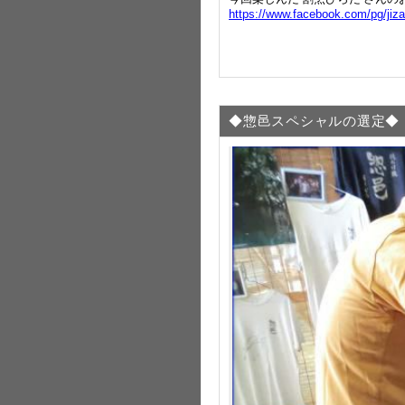
https://www.facebook.com/pg/j
◆惣邑スペシャルの選定◆