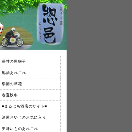
長井の黒獅子
地酒あれこれ
季節の草花
春夏秋冬
■まるはち酒店のサイト■
酒屋おやじのお気に入り
美味いものあれこれ