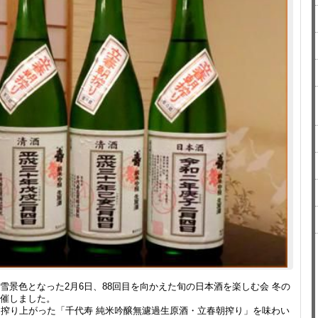
雪景色となった2月6日、88回目を向かえた旬の日本酒を楽しむ会 冬の
催しました。
に搾り上がった「千代寿 純米吟醸無濾過生原酒・立春朝搾り」を味わい