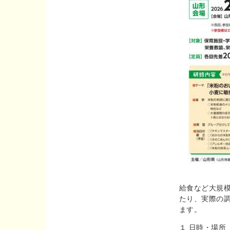
給食など大規
たり、実際の
ます。
１ 日時・場所