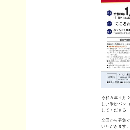
令和８年１月
しい米粉パンコ
してくださる
全国から募集
いただきます