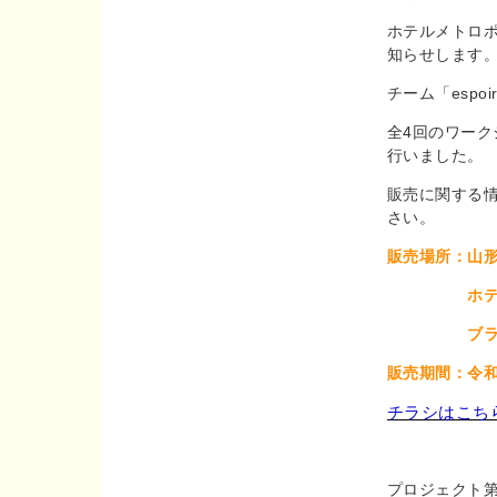
ホテルメトロ
知らせします
チーム「esp
全4回のワー
行いました。
販売に関する
さい。
販売場所：
山
ホテルメト
ブラッスリ
販売期間：令和8
チラシはこち
プロジェクト