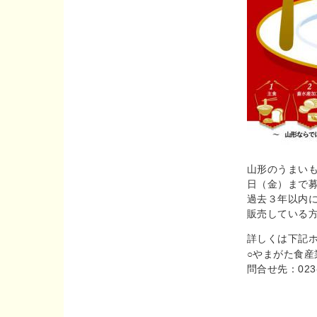
山形のうまい
日（金）まで
過去３年以内
販売している
詳しくは下記
○やまがた食
問合せ先：023-6