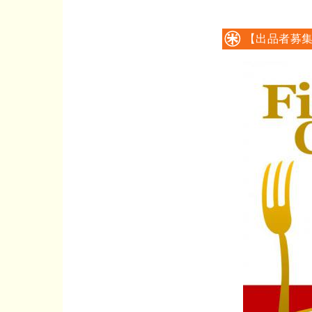
【出品者募
ドコンテスト」