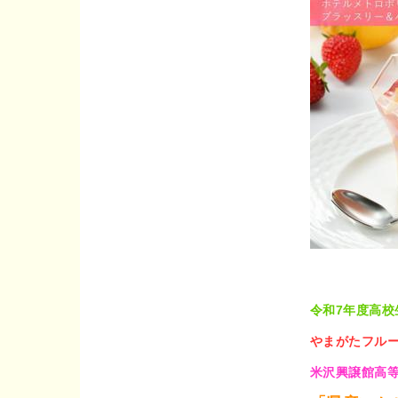
令和7年度高
やまがたフルー
米沢興譲館高等