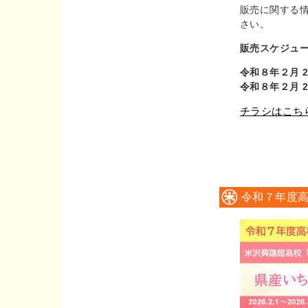
販売に関する
さい。
販売スケジュ
令和８年２月 2
令和８年２月 2
チラシはこち
令和７年度