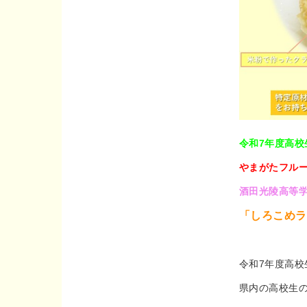
令和7年度高
やまがたフルー
酒田光陵高等
「しろこめラ
令和7年度高
県内の高校生