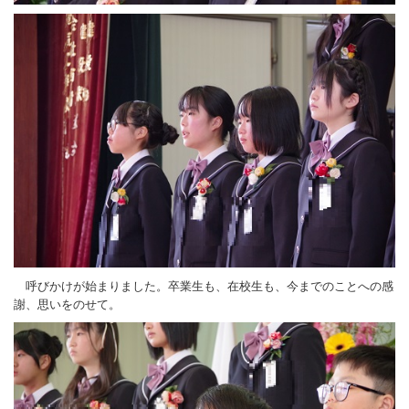
呼びかけが始まりました。卒業生も、在校生も、今までのことへの感
謝、思いをのせて。