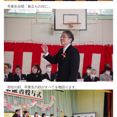
卒業生合唱「旅立ちの日に」
担任の顔、卒業生の顔がすべてを物語ります。