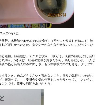
２人のboysと。
旅行。水族館やホテルでの枕投げ！（密かにやりましたね…！）地
けれど楽しかったとか。タクシーがなかなか来ないのも、びっくりだ
と勉強。部活動は、テニスと水泳。Hさんは、現在の部長と知り合い
る気満々。Sさんは、社会の勉強が好きだから、楽しみだとか。二人と
英語の塾と芸能人並みの忙しさ。もう中学校での忙しさも、クリアで
するとき、めんどうくさいと言わないこと。周りの気持ちもそがれ
ど、頑張って。」「委員会や係の仕事をしっかりやって。」というこ
なことです。貴重な時間をありがとう。