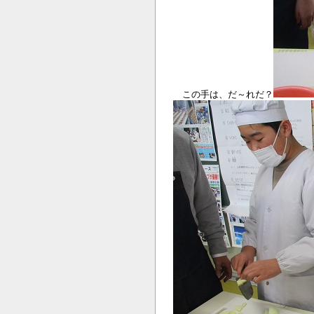
この手は、だ～れだ？