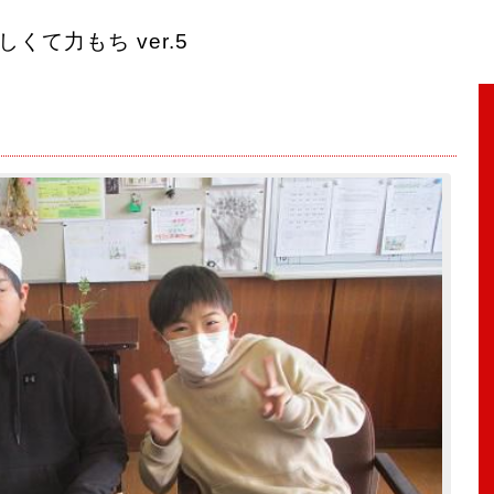
くて力もち ver.5