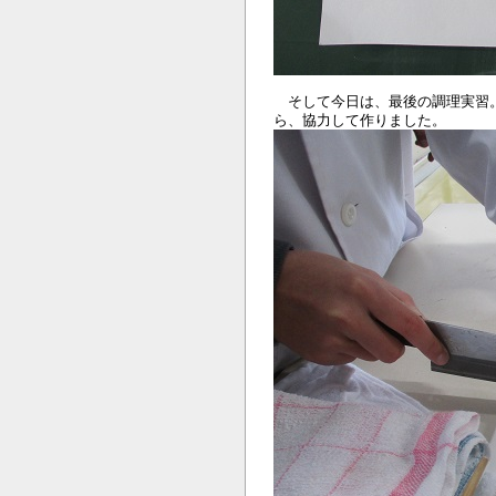
そして今日は、最後の調理実習。
ら、協力して作りました。