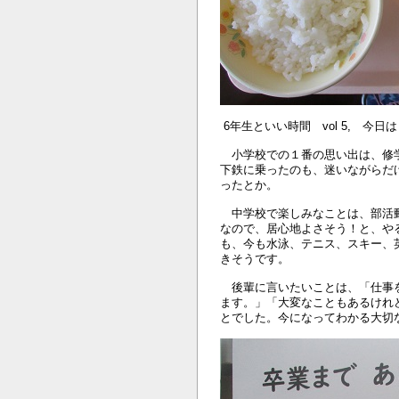
6年生といい時間 vol 5, 今日は
小学校での１番の思い出は、修学
下鉄に乗ったのも、迷いながらだ
ったとか。
中学校で楽しみなことは、部活動
なので、居心地よさそう！と、や
も、今も水泳、テニス、スキー、
きそうです。
後輩に言いたいことは、「仕事を
ます。」「大変なこともあるけれ
とでした。今になってわかる大切