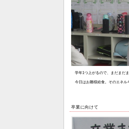
学年1つ上がるので、まだまだま
今日はお雛様給食。そのエネルギ
卒業に向けて