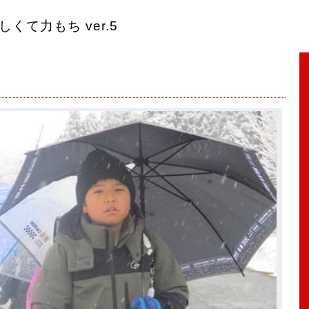
くて力もち ver.5