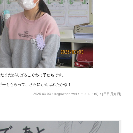
だまだがんばるこぐわっ子たちです。
ーももらって、さらにがんばれたかな！
2025.03.03：koguwashow4：
コメント(0)
：[
日日是好日
]