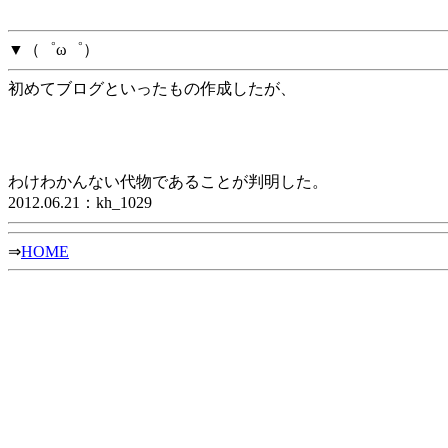
▼（゜ω゜）
初めてブログといったもの作成したが、
わけわかんない代物であることが判明した。
2012.06.21：kh_1029
⇒
HOME