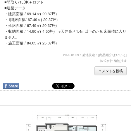
■間取り/1LDK＋ロフト
メンテナンス
■建築データ
・建築面積 / 69.14㎡( 20.87坪)
実績集
・1階床面積/ 67.49㎡( 20.37坪)
・延床面積 / 67.49㎡( 20.37坪)
最新情報
・収納面積 / 14.90㎡( 4.50坪) ※天井高さ1.4m以下のため床面積に入り
ません。
リフォーム実例
・施工面積 / 84.05㎡( 25.37坪)
poco
2026.01.09：菊池技建：[
商品紹介/よいいえ
]
株式会社 菊池技建
プロフィール
コメントを投稿
お問合せ