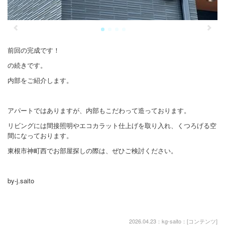
前回の完成です！
の続きです。
内部をご紹介します。
アパートではありますが、内部もこだわって造っております。
リビングには間接照明やエコカラット仕上げを取り入れ、くつろげる空
間になっております。
東根市神町西でお部屋探しの際は、ぜひご検討ください。
by-j.saito
2026.04.23：kg-saito：[
コンテンツ
]