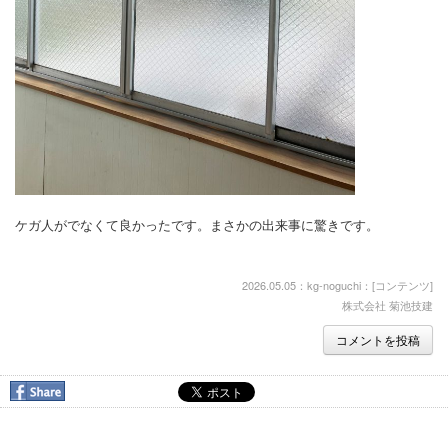
ケガ人がでなくて良かったです。まさかの出来事に驚きです。
2026.05.05：kg-noguchi：[
コンテンツ
]
株式会社 菊池技建
コメントを投稿