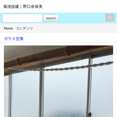
菊池技建｜野口奈保美
search
Home
/
コンテンツ
コンテンツ
ガラス交換
プロフィール
お問合せ