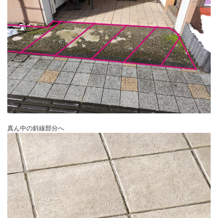
真ん中の斜線部分へ