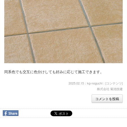
同系色でも交互に色分けしても好みに応じて施工できます。
2025.02.15：kg-noguchi：[
コンテンツ
]
株式会社 菊池技建
コメントを投稿