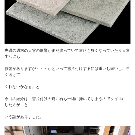
先週の週末の大雪の影響がまだ残っていて道路も狭くなっていたり日常
生活にも
影響がありますが・・・かといって雪片付けするには重いし固いし。早
く溶けて
くれないかなぁ。と
今回の紹介は、雪片付けの時に石も一緒に掃いてしまうのでタイルに
した方が。と
いう話がありました。