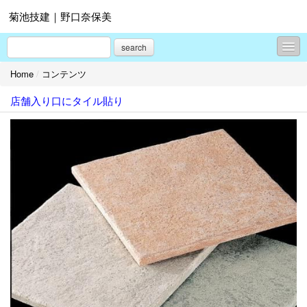
菊池技建｜野口奈保美
search
Home
/
コンテンツ
コンテンツ
店舗入り口にタイル貼り
プロフィール
お問合せ