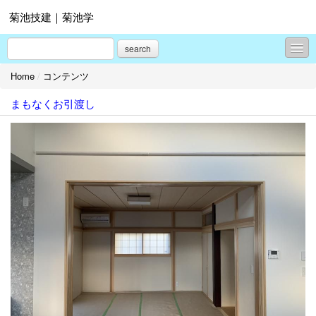
菊池技建｜菊池学
search
Home
/
コンテンツ
コンテンツ
まもなくお引渡し
プロフィール
お問合せ