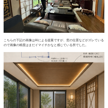
こちらの下記の画像はAIによる提案ですが、窓の位置などがズレている
ので画像の精度はまだイマイチかなと感じている所でした。