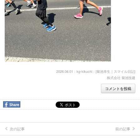
2026.06.01：kg-kikuchi：[
菊池幸生｜スマイル日記
]
株式会社 菊池技建
コメントを投稿
次の記事
前の記事