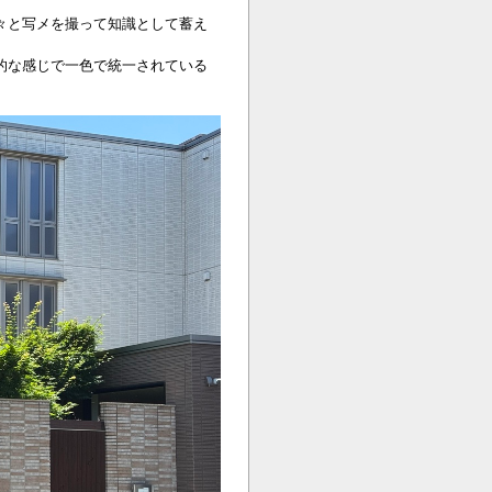
々と写メを撮って知識として蓄え
的な感じで一色で統一されている