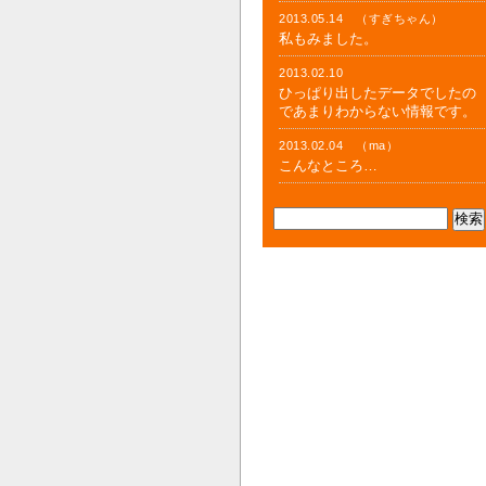
2013.05.14 （すぎちゃん）
私もみました。
2013.02.10
ひっぱり出したデータでしたの
であまりわからない情報です。
2013.02.04 （ma）
こんなところ…