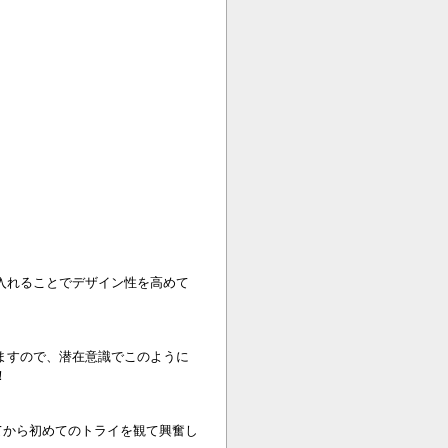
入れることでデザイン性を高めて
ますので、潜在意識でこのように
！
てから初めてのトライを観て興奮し