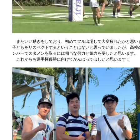
またいい動きをしており、初めてフル出場して大変疲れたかと思い
子どもをリスペクトするということはないと思っていましたが、高校
ンバーでスタメンを取るには相当な努力と気力を要したと思います。
これからも選手権優勝に向けてがんばってほしいと思います！