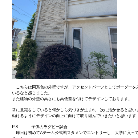
こちらは同系色の外壁ですが、アクセントパーツとしてボーダーを
いるなと感じました。
また建物の外壁の高さにも高低差を付けてデザインしております。
常に意識をしていると何かしら気づきが生まれ、次に活かせると思い
動けるようにデザインの向上に向けて取り組んでいきたいと思います
P.S. 子供のラグビー試合
昨日は初めてAチーム公式戦スタメンでエントリーし、大学に入っ