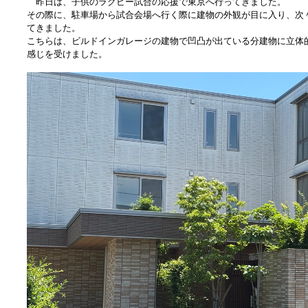
昨日は、子供のラグビー試合の応援で東京へ行ってきました。
その際に、駐車場から試合会場へ行く際に建物の外観が目に入り、次
てきました。
こちらは、ビルドインガレージの建物で凹凸が出ている分建物に立体
感じを受けました。