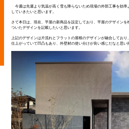
今週は先週より気温が高く雪も降らないため現場の外部工事を効率
していきたいと思います。
さて本日は、現在、平屋の新商品を設定しており、平屋のデザインを
ついたデザインを記載したいと思います。
上記のデザインは片流れとフラットの屋根のデザインが融合しており
仕上がっていて凹凸もあり、外壁材の使い分けが良い感じだなと思い