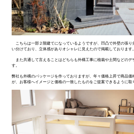
こちらは一部２階建てになっているようですが、凹凸で外壁の張り
い分けており、立体感がありオシャレに見えたので掲載しております
また共通して言えることはどちらも外構工事に植栽や土間などのデ
す。
弊社も外構のパッケージを作っておりますが、年々価格上昇で商品価
が、お客様へイメージと価格の一致したものをご提案できるように取