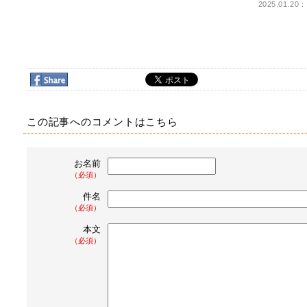
2025.01.20：
この記事へのコメントはこちら
お名前
（必須）
件名
（必須）
本文
（必須）