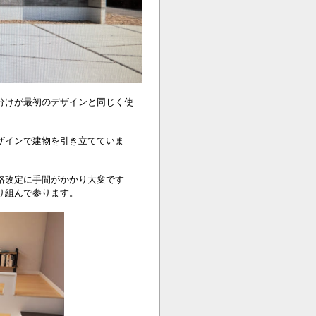
分けが最初のデザインと同じく使
。
ザインで建物を引き立てていま
格改定に手間がかかり大変です
り組んで参ります。