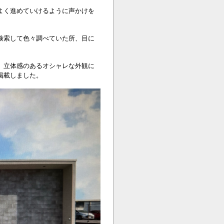
よく進めていけるように声かけを
検索して色々調べていた所、目に
、立体感のあるオシャレな外観に
掲載しました。