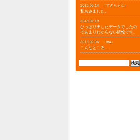
2013.05.14 （すぎちゃん）
私もみました。
2013.02.10
ひっぱり出したデータでしたの
であまりわからない情報です。
2013.02.04 （ma）
こんなところ…