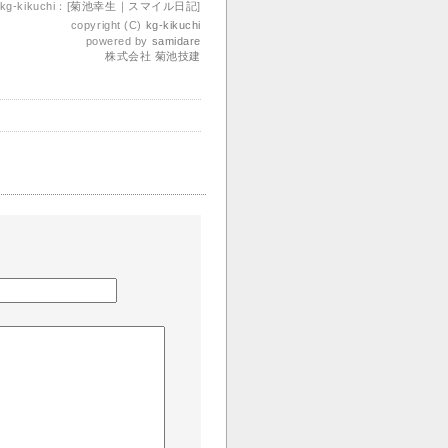
kg-kikuchi：[
菊池幸生｜スマイル日記
]
copyright (C)
kg-kikuchi
powered by
samidare
株式会社 菊池技建